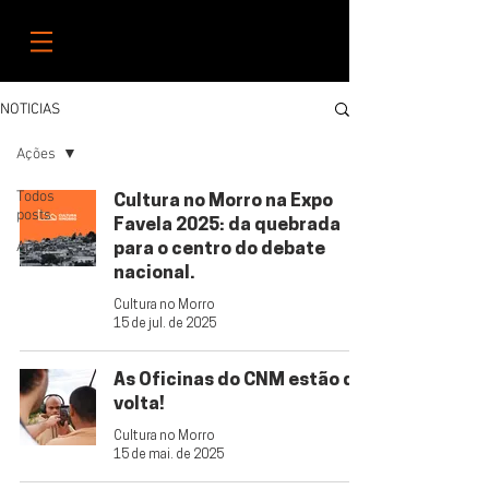
NOTICIAS
Ações
Todos
Cultura no Morro na Expo
posts
Favela 2025: da quebrada
Ações
para o centro do debate
nacional.
Cultura no Morro
15 de jul. de 2025
As Oficinas do CNM estão de
volta!
Cultura no Morro
15 de mai. de 2025